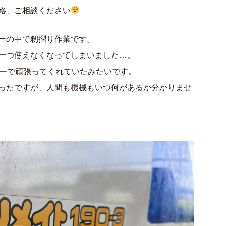
絡、ご相談ください
ーの中で籾摺り作業です。
一つ使えなくなってしまいました…。
ターで頑張ってくれていたみたいです。
ったですが、人間も機械もいつ何があるか分かりませ