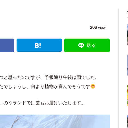
206
view
送る
つと思ったのですが、予報通り午後は雨でした。
たでしょうし、何より植物が喜んでそうです
、のうランドでは藁もお届けいたします。