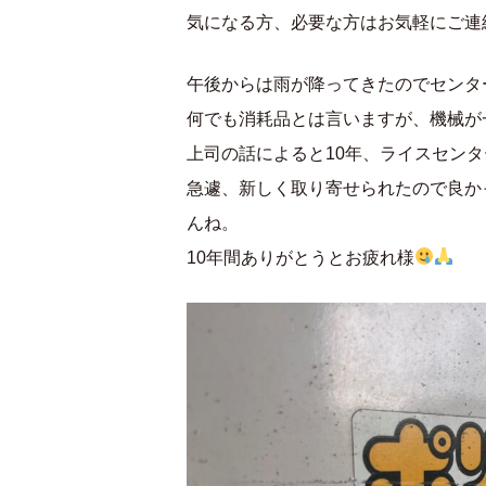
気になる方、必要な方はお気軽にご連
午後からは雨が降ってきたのでセンタ
何でも消耗品とは言いますが、機械が
上司の話によると10年、ライスセン
急遽、新しく取り寄せられたので良か
んね。
10年間ありがとうとお疲れ様