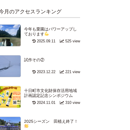
今月のアクセスランキング
今年も栗園はパワーアップし
ております
2025.09.11
525 view
試作その②
2023.12.22
221 view
十日町市文化財保存活用地域
計画認定記念シンポジウム
2024.11.01
310 view
2025シーズン 田植え終了！