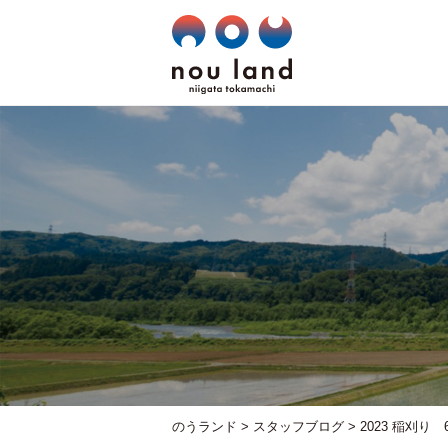
のうランド
>
スタッフブログ
>
2023 稲刈り 