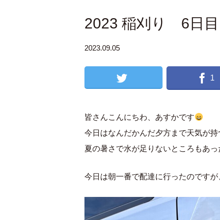
2023 稲刈り 6日目
2023.09.05
1
皆さんこんにちわ、あすかです
今日はなんだかんだ夕方まで天気が持
夏の暑さで水が足りないところもあっ
今日は朝一番で配達に行ったのですが