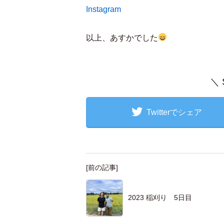
Instagram
以上、あすかでした
＼
Twitterでシェア
[前の記事]
2023 稲刈り 5日目