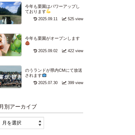
今年も栗園はパワーアップし
ております
2025.09.11
525 view
今年も栗園がオープンします
2025.09.02
422 view
のうランドが県内CMにて放送
されます
2025.07.30
399 view
月別アーカイブ