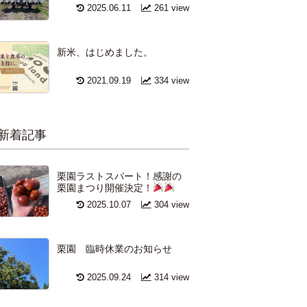
2025.06.11
261 view
新米、はじめました。
2021.09.19
334 view
新着記事
栗園ラストスパート！感謝の
栗園まつり開催決定！
2025.10.07
304 view
栗園 臨時休業のお知らせ
2025.09.24
314 view