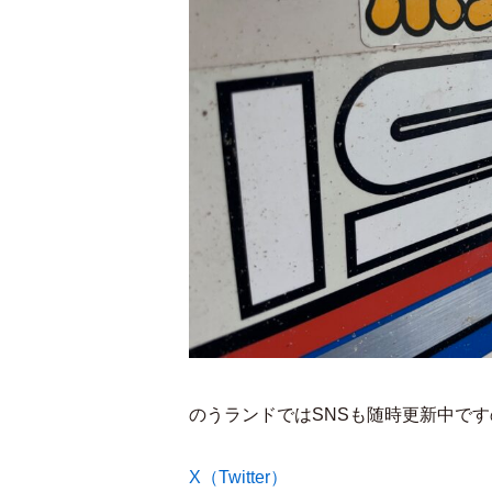
のうランドではSNSも随時更新中で
X（Twitter）