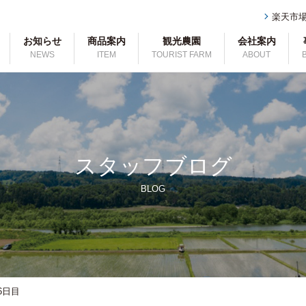
楽天市
お知らせ
商品案内
観光農園
会社案内
NEWS
ITEM
TOURIST FARM
ABOUT
スタッフブログ
BLOG
6日目