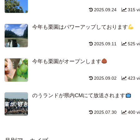
2025.09.24
315 v
今年も栗園はパワーアップしております
2025.09.11
525 v
今年も栗園がオープンします
2025.09.02
423 v
のうランドが県内CMにて放送されます
2025.07.30
400 v