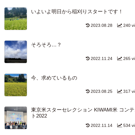
いよいよ明日から稲刈りスタートです！
2023.08.28
240 v
そろそろ…？
2022.11.24
265 v
今、求めているもの
2023.08.25
317 v
東京米スターセレクション KIWAMI米 コン
ト2022
2022.11.14
534 v