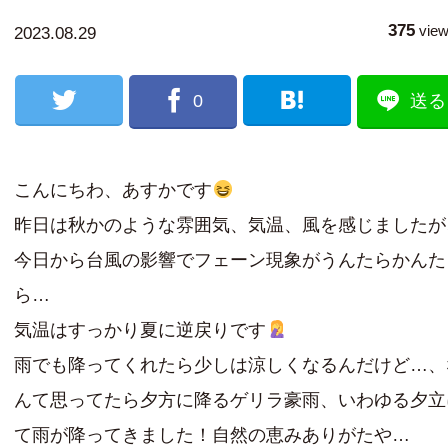
375
vie
2023.08.29
0
送る
こんにちわ、あすかです
昨日は秋かのような雰囲気、気温、風を感じましたが
今日から台風の影響でフェーン現象がうんたらかんた
ら…
気温はすっかり夏に逆戻りです
雨でも降ってくれたら少しは涼しくなるんだけど…、
んて思ってたら夕方に降るゲリラ豪雨、いわゆる夕立
て雨が降ってきました！自然の恵みありがたや…