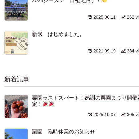
2025シーズン 田植え終了！
2025.06.11
262 v
新米、はじめました。
2021.09.19
334 v
新着記事
栗園ラストスパート！感謝の栗園まつり開催
定！
2025.10.07
305 v
栗園 臨時休業のお知らせ