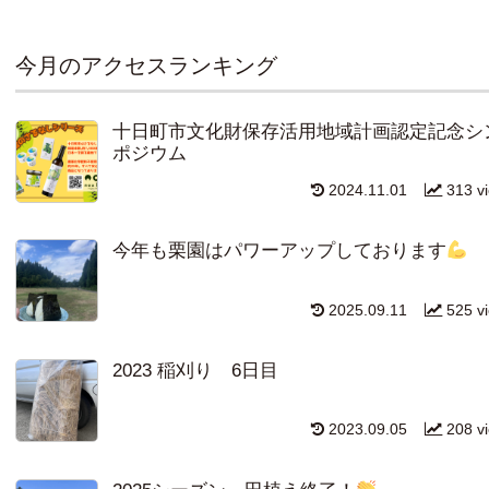
今月のアクセスランキング
十日町市文化財保存活用地域計画認定記念シ
ポジウム
2024.11.01
313 v
今年も栗園はパワーアップしております
2025.09.11
525 v
2023 稲刈り 6日目
2023.09.05
208 v