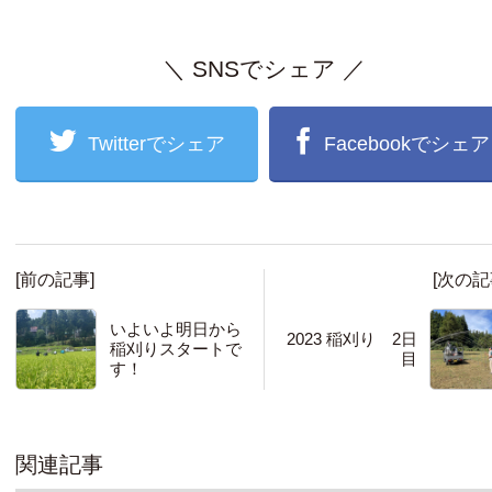
＼ SNSでシェア ／
Twitterでシェア
Facebookでシェア
[前の記事]
[次の記
いよいよ明日から
2023 稲刈り 2日
稲刈りスタートで
目
す！
関連記事