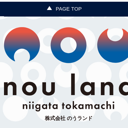
PAGE TOP
株式会社 のうランド