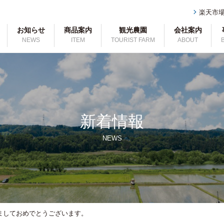
楽天市
お知らせ
商品案内
観光農園
会社案内
NEWS
ITEM
TOURIST FARM
ABOUT
新着情報
NEWS
ましておめでとうございます。