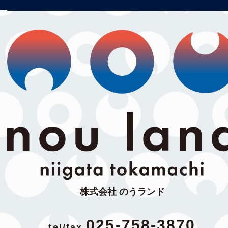
株式会社 のうランド
025-758-3870
tel/fax.