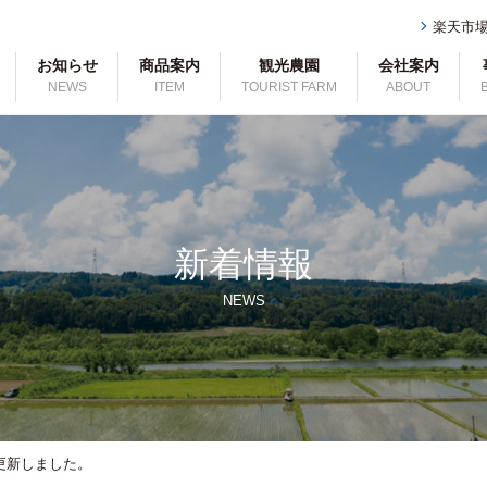
楽天市
お知らせ
商品案内
観光農園
会社案内
NEWS
ITEM
TOURIST FARM
ABOUT
新着情報
NEWS
更新しました。