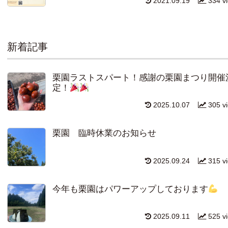
2021.09.19
334 v
新着記事
栗園ラストスパート！感謝の栗園まつり開催
定！
2025.10.07
305 v
栗園 臨時休業のお知らせ
2025.09.24
315 v
今年も栗園はパワーアップしております
2025.09.11
525 v