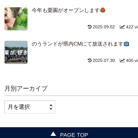
今年も栗園がオープンします
2025.09.02
422 v
のうランドが県内CMにて放送されます
2025.07.30
400 v
月別アーカイブ
PAGE TOP