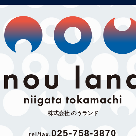
株式会社 のうランド
025-758-3870
tel/fax.