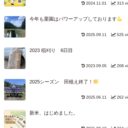
2024.11.01
313 v
今年も栗園はパワーアップしております
2025.09.11
525 v
2023 稲刈り 6日目
2023.09.05
208 v
2025シーズン 田植え終了！
2025.06.11
262 v
新米、はじめました。