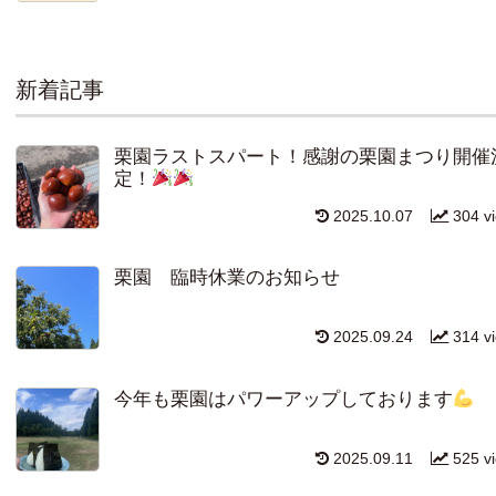
新着記事
栗園ラストスパート！感謝の栗園まつり開催
定！
2025.10.07
304 v
栗園 臨時休業のお知らせ
2025.09.24
314 v
今年も栗園はパワーアップしております
2025.09.11
525 v