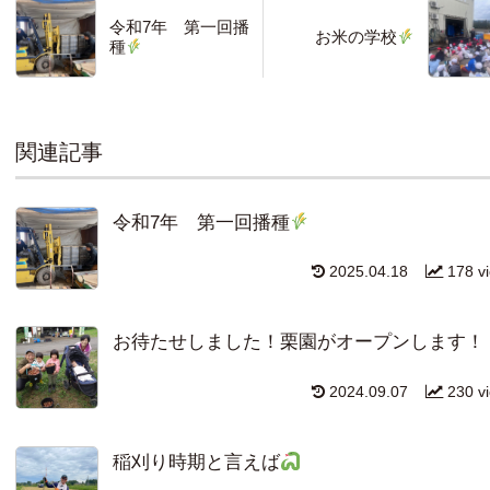
令和7年 第一回播
お米の学校
種
関連記事
令和7年 第一回播種
2025.04.18
178 v
お待たせしました！栗園がオープンします！
2024.09.07
230 v
稲刈り時期と言えば