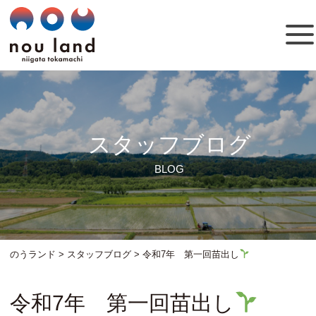
スタッフブログ
BLOG
のうランド
>
スタッフブログ
>
令和7年 第一回苗出し
令和7年 第一回苗出し