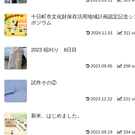
十日町市文化財保存活用地域計画認定記念シ
ポジウム
2024.11.01
311 v
2023 稲刈り 6日目
2023.09.05
208 v
試作その②
2023.12.22
221 v
新米、はじめました。
2021.09.19
334 v