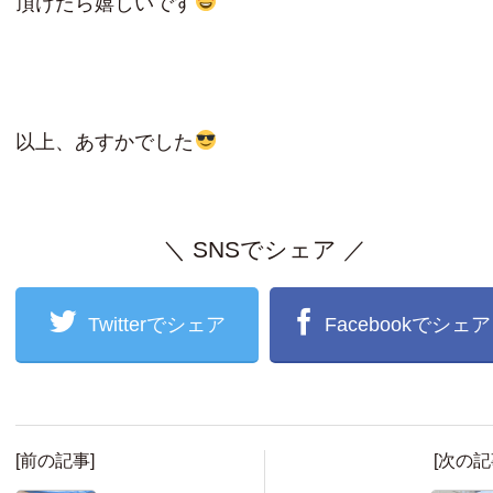
頂けたら嬉しいです
以上、あすかでした
＼ SNSでシェア ／
Twitterでシェア
Facebookでシェア
[前の記事]
[次の記