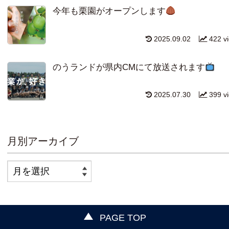
今年も栗園がオープンします
2025.09.02
422 v
のうランドが県内CMにて放送されます
2025.07.30
399 v
月別アーカイブ
PAGE TOP