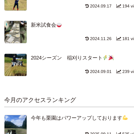
2024.09.17
194 v
新米試食会
2024.11.26
181 v
2024シーズン 稲刈りスタート
2024.09.01
239 v
今月のアクセスランキング
今年も栗園はパワーアップしております
2025.09.11
525 v