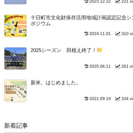
2023.12.22
221 v
十日町市文化財保存活用地域計画認定記念シ
ポジウム
2024.11.01
310 v
2025シーズン 田植え終了！
2025.06.11
261 v
新米、はじめました。
2021.09.19
334 v
新着記事