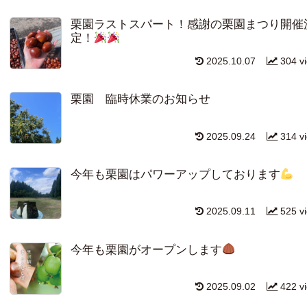
栗園ラストスパート！感謝の栗園まつり開催
定！
2025.10.07
304 v
栗園 臨時休業のお知らせ
2025.09.24
314 v
今年も栗園はパワーアップしております
2025.09.11
525 v
今年も栗園がオープンします
2025.09.02
422 v