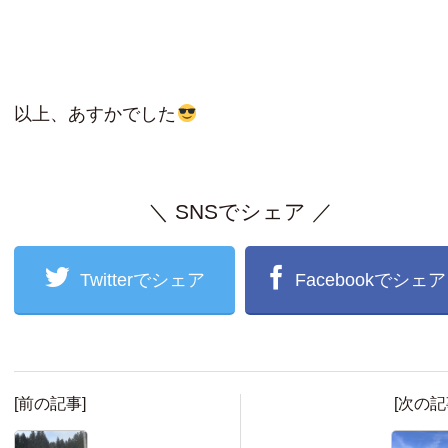
以上、あすかでした
＼ SNSでシェア ／
Twitterでシェア
Facebookでシェア
[前の記事]
[次の記