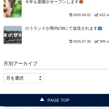
今年も栗園がオープンします
2025.09.02
422 v
のうランドが県内CMにて放送されます
2025.07.30
399 v
月別アーカイブ
PAGE TOP