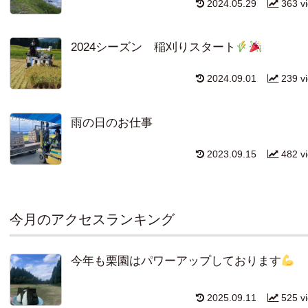
2024.05.29
363 v
2024シーズン 稲刈りスタート
2024.09.01
239 v
雨の日のお仕事
2023.09.15
482 v
今月のアクセスランキング
今年も栗園はパワーアップしております
2025.09.11
525 v