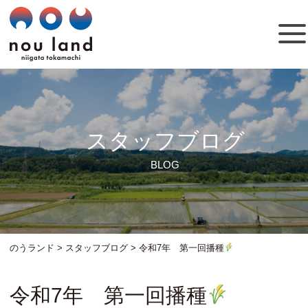
スタッフブログ
BLOG
のうランド
>
スタッフブログ
>
令和7年 第一回播種
令和7年 第一回播種