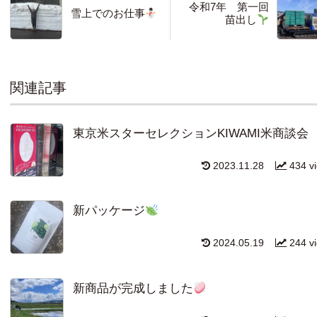
令和7年 第一回
雪上でのお仕事
苗出し
関連記事
東京米スターセレクションKIWAMI米商談会
2023.11.28
434 v
新パッケージ
2024.05.19
244 v
新商品が完成しました