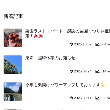
新着記事
栗園ラストスパート！感謝の栗園まつり開催
定！
2025.10.07
304 v
栗園 臨時休業のお知らせ
2025.09.24
314 v
今年も栗園はパワーアップしております
2025.09.11
525 v