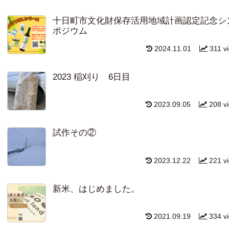
十日町市文化財保存活用地域計画認定記念シ
ポジウム
2024.11.01
311 v
2023 稲刈り 6日目
2023.09.05
208 v
試作その②
2023.12.22
221 v
新米、はじめました。
2021.09.19
334 v