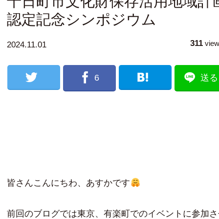
十日町市文化財保存活用地域計
認定記念シンポジウム
311
vie
2024.11.01
6
送る
皆さんこんにちわ、あすかです
前回のブログでは東京、有楽町でのイベントに参加さ