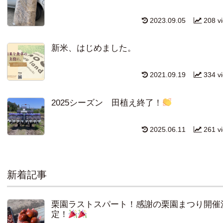
2023.09.05
208 v
新米、はじめました。
2021.09.19
334 v
2025シーズン 田植え終了！
2025.06.11
261 v
新着記事
栗園ラストスパート！感謝の栗園まつり開催
定！