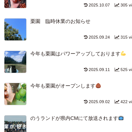
2025.10.07
305 v
栗園 臨時休業のお知らせ
2025.09.24
315 v
今年も栗園はパワーアップしております
2025.09.11
525 v
今年も栗園がオープンします
2025.09.02
422 v
のうランドが県内CMにて放送されます