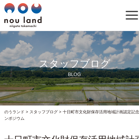
スタッフブログ
BLOG
のうランド
>
スタッフブログ
>
十日町市文化財保存活用地域計画認定記
ンポジウム