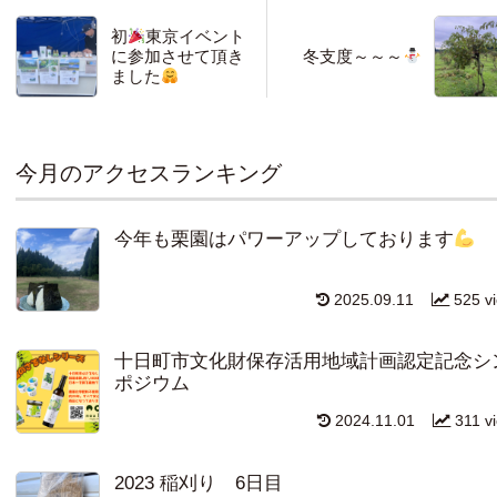
初
東京イベント
に参加させて頂き
冬支度～～～
ました
今月のアクセスランキング
今年も栗園はパワーアップしております
2025.09.11
525 v
十日町市文化財保存活用地域計画認定記念シ
ポジウム
2024.11.01
311 v
2023 稲刈り 6日目