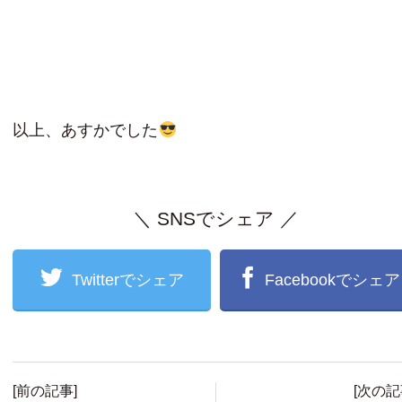
以上、あすかでした
＼ SNSでシェア ／
Twitterでシェア
Facebookでシェア
[前の記事]
[次の記