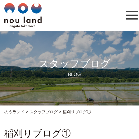
スタッフブログ
BLOG
のうランド
>
スタッフブログ
>
稲刈りブログ①
稲刈りブログ①