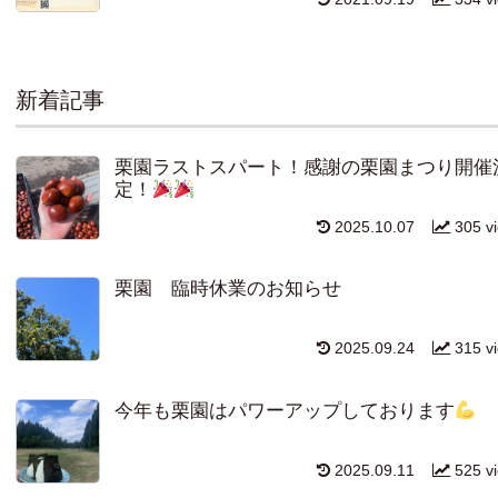
新着記事
栗園ラストスパート！感謝の栗園まつり開催
定！
2025.10.07
305 v
栗園 臨時休業のお知らせ
2025.09.24
315 v
今年も栗園はパワーアップしております
2025.09.11
525 v