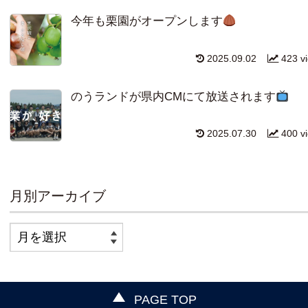
今年も栗園がオープンします
2025.09.02
423 v
のうランドが県内CMにて放送されます
2025.07.30
400 v
月別アーカイブ
PAGE TOP