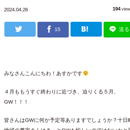
194
vie
2024.04.26
15
送る
みなさんこんにちわ！あすかです
４月ももうすぐ終わりに近づき、迫りくる５月、
GW！！！
皆さんはGWに何か予定等ありますでしょうか？十日