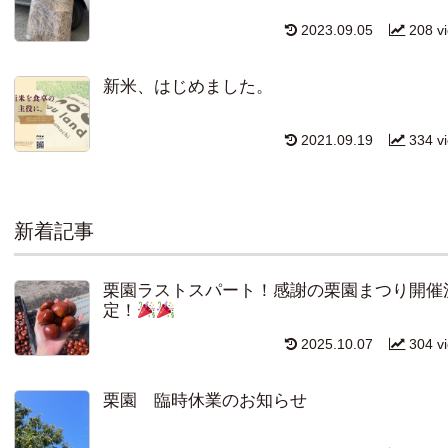
2023.09.05
208 v
新米、はじめました。
2021.09.19
334 v
新着記事
栗園ラストスパート！感謝の栗園まつり開催
定！
2025.10.07
304 v
栗園 臨時休業のお知らせ