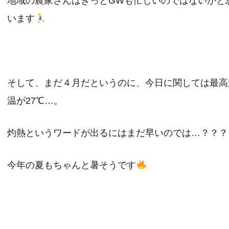
地域の農家さんはきっとGWも忙しいのではないかと
います
そして、まだ４月だというのに、今日に関しては最高
温が27℃…。
灼熱というワードが出るにはまだ早いのでは…？？？
今年の夏もちゃんと暑そうです