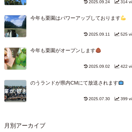
2025.09.24
314 v
今年も栗園はパワーアップしております
2025.09.11
525 v
今年も栗園がオープンします
2025.09.02
422 v
のうランドが県内CMにて放送されます
2025.07.30
399 v
月別アーカイブ