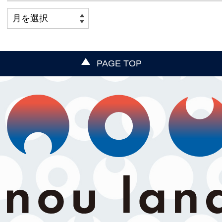
PAGE TOP