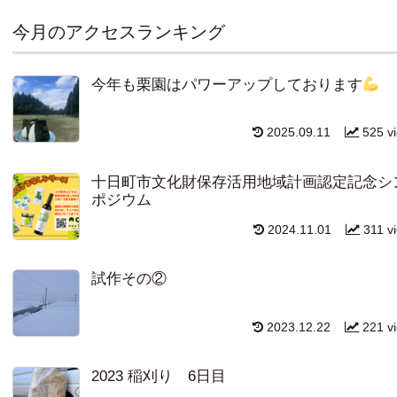
今月のアクセスランキング
今年も栗園はパワーアップしております
2025.09.11
525 v
十日町市文化財保存活用地域計画認定記念シ
ポジウム
2024.11.01
311 v
試作その②
2023.12.22
221 v
2023 稲刈り 6日目