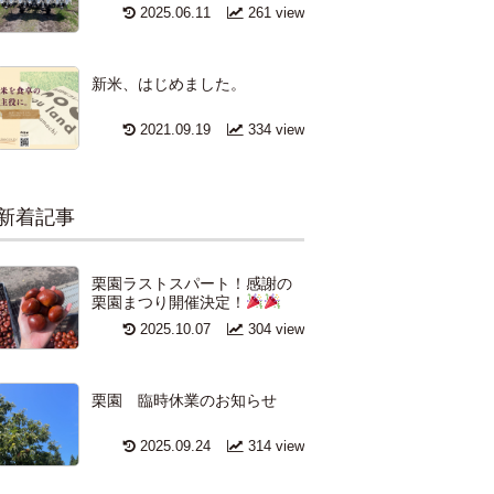
2025.06.11
261 view
新米、はじめました。
2021.09.19
334 view
新着記事
栗園ラストスパート！感謝の
栗園まつり開催決定！
2025.10.07
304 view
栗園 臨時休業のお知らせ
2025.09.24
314 view