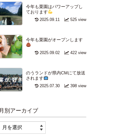
今年も栗園はパワーアップし
ております
2025.09.11
525 view
今年も栗園がオープンします
2025.09.02
422 view
のうランドが県内CMにて放送
されます
2025.07.30
398 view
月別アーカイブ