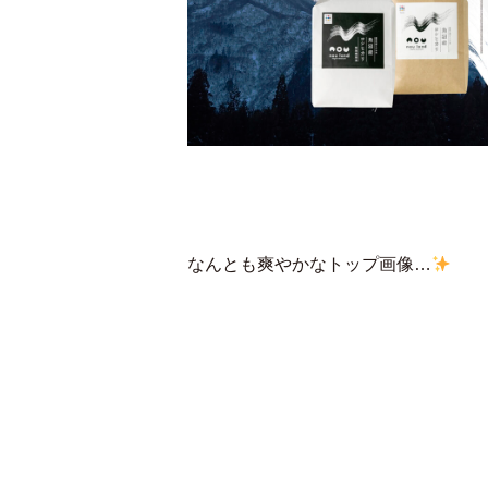
なんとも爽やかなトップ画像…