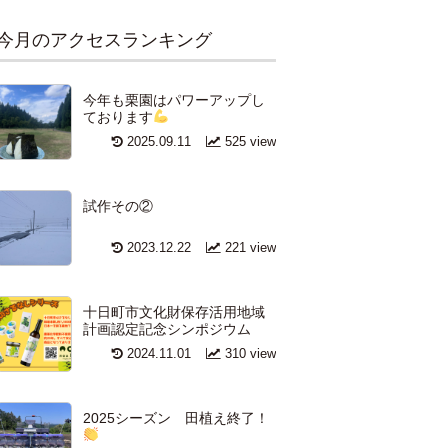
今月のアクセスランキング
今年も栗園はパワーアップし
ております
2025.09.11
525 view
試作その②
2023.12.22
221 view
十日町市文化財保存活用地域
計画認定記念シンポジウム
2024.11.01
310 view
2025シーズン 田植え終了！