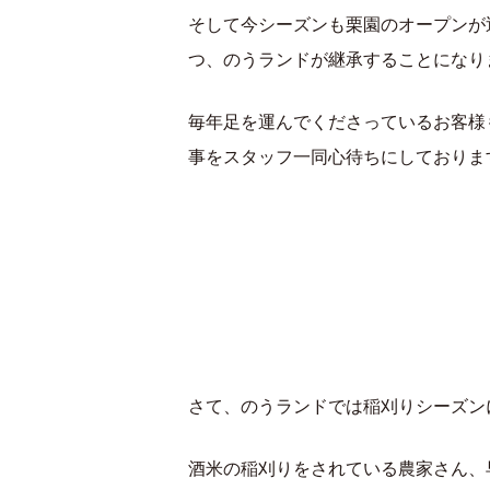
そして今シーズンも栗園のオープンが
つ、のうランドが継承することになり
毎年足を運んでくださっているお客様
事をスタッフ一同心待ちにしておりま
さて、のうランドでは稲刈りシーズン
酒米の稲刈りをされている農家さん、