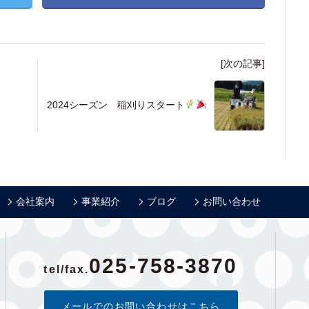
[次の記事]
2024シーズン 稲刈りスタート
会社案内
事業紹介
ブログ
お問い合わせ
025-758-3870
tel/fax.
メールでのお問い合わせはこちら