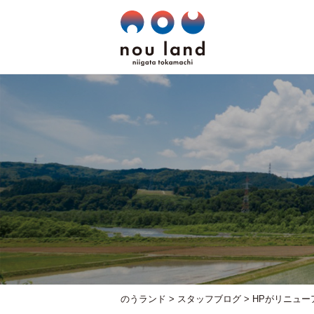
のうランド
>
スタッフブログ
>
HPがリニュー