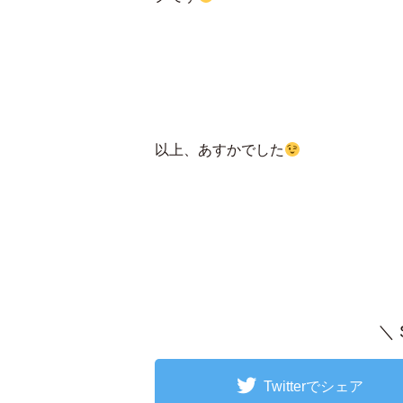
以上、あすかでした
＼
Twitterでシェア