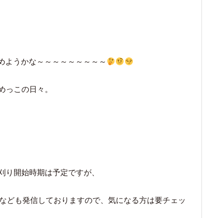
めようかな～～～～～～～～～
めっこの日々。
刈り開始時期は予定ですが、
報なども発信しておりますので、気になる方は要チェッ