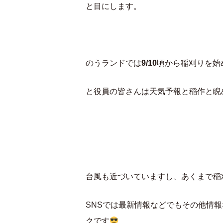
と目にします。
のうランドでは
9/10
頃から稲刈りを始
と役員の皆さんは天気予報と稲作と睨
台風も近づいていますし、あくまで稲
SNSでは最新情報などでもその他情
クです