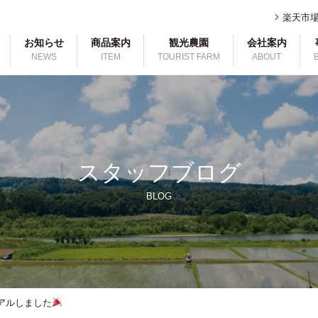
楽天市
お知らせ
商品案内
観光農園
会社案内
NEWS
ITEM
TOURIST FARM
ABOUT
スタッフブログ
BLOG
アルしました