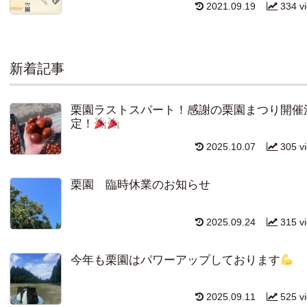
2021.09.19
334 v
新着記事
栗園ラストスパート！感謝の栗園まつり開催
定！
2025.10.07
305 v
栗園 臨時休業のお知らせ
2025.09.24
315 v
今年も栗園はパワーアップしております
2025.09.11
525 v