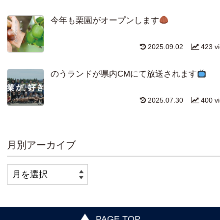
今年も栗園がオープンします
2025.09.02
423 v
のうランドが県内CMにて放送されます
2025.07.30
400 v
月別アーカイブ
PAGE TOP