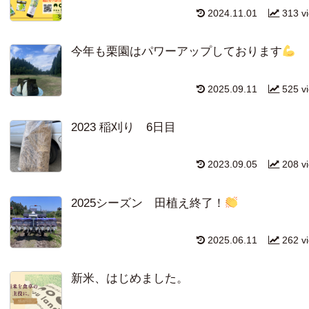
2024.11.01
313 v
今年も栗園はパワーアップしております
2025.09.11
525 v
2023 稲刈り 6日目
2023.09.05
208 v
2025シーズン 田植え終了！
2025.06.11
262 v
新米、はじめました。