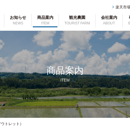
楽天市
お知らせ
商品案内
観光農園
会社案内
NEWS
ITEM
TOURIST FARM
ABOUT
商品案内
ITEM
アウトレット）