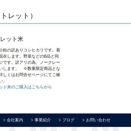
ウトレット）
レット米
小粒の訳ありコシヒカリです。着
混在します。野菜などのB品と同
ジです。訳アリの為、ノークレー
いします。 ※数量限定商品とな
詳しくはお問合せページにてご確
い。
ット米のご購入はこちらから
会社案内
事業紹介
ブログ
お問い合わせ